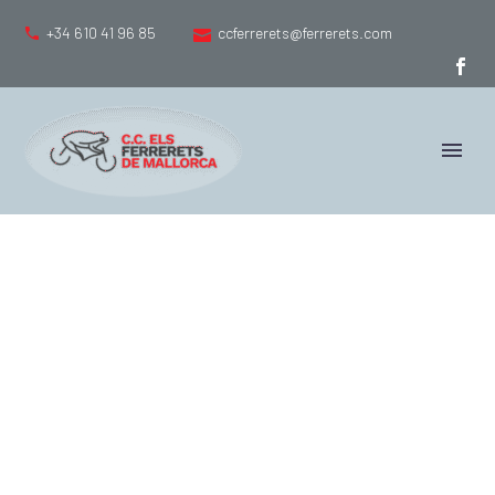
+34 610 41 96 85
ccferrerets@ferrerets.com