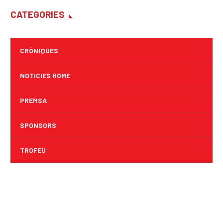
CATEGORIES
CRÒNIQUES
NOTICIES HOME
PREMSA
SPONSORS
TROFEU