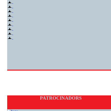
PATROCINADORS