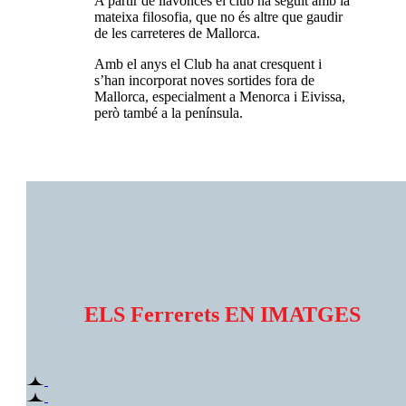
A partir de llavonces el club ha seguit amb la
mateixa filosofia, que no és altre que gaudir
de les carreteres de Mallorca.
Amb el anys el Club ha anat cresquent i
s’han incorporat noves sortides fora de
Mallorca, especialment a Menorca i Eivissa,
però també a la península.
ELS Ferrerets EN IMATGES