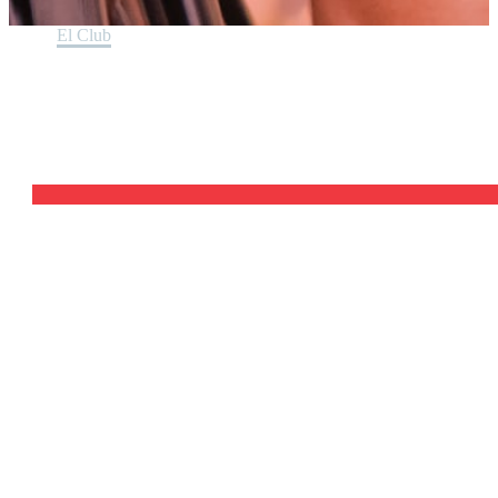
Home
El Club