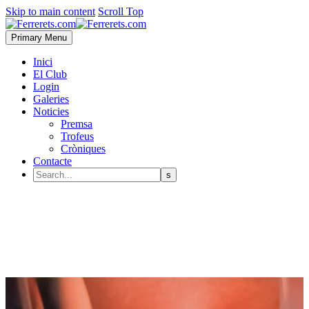
Skip to main content
Scroll Top
Primary Menu
Inici
El Club
Login
Galeries
Noticies
Premsa
Trofeus
Cròniques
Contacte