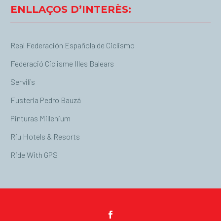
ENLLAÇOS D’INTERÈS:
Real Federación Española de Ciclismo
Federació Ciclisme Illes Balears
Servilis
Fusteria Pedro Bauzá
Pinturas Millenium
Riu Hotels & Resorts
Ride With GPS