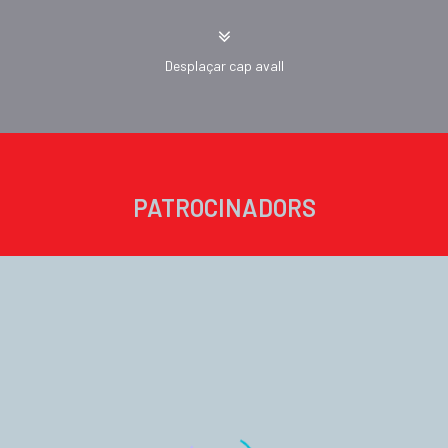
Desplaçar cap avall
PATROCINADORS