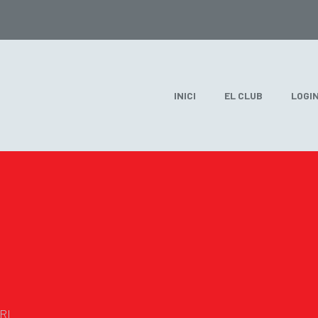
INICI
EL CLUB
LOGI
RI