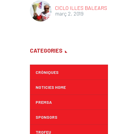
CICLO ILLES BALEARS
març 2, 2019
CATEGORIES
CRÒNIQUES
NOTICIES HOME
PREMSA
SPONSORS
TROFEU