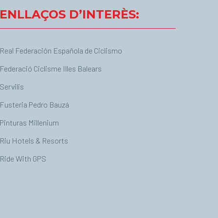
ENLLAÇOS D’INTERÈS:
Real Federación Española de Ciclismo
Federació Ciclisme Illes Balears
Servilis
Fusteria Pedro Bauzá
Pinturas Millenium
Riu Hotels & Resorts
Ride With GPS