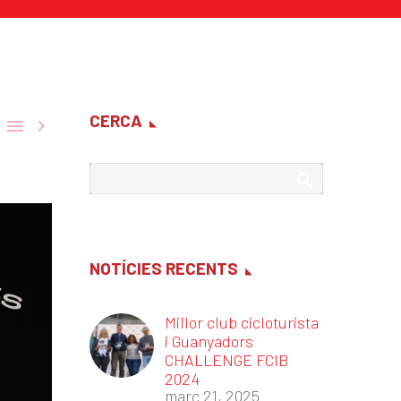
CERCA


NOTÍCIES RECENTS
Millor club cicloturista
i Guanyadors
CHALLENGE FCIB
2024
març 21, 2025