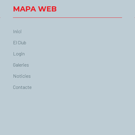
MAPA WEB
Inici
El Club
Login
Galeries
Noticies
Contacte