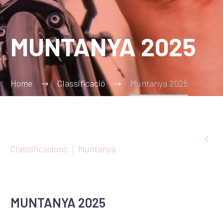
MUNTANYA 2025
Home
Classificació
Muntanya 2025

Classificacions
Muntanya
MUNTANYA 2025