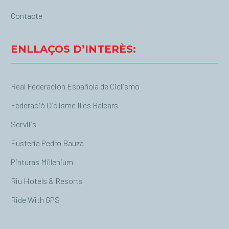
Contacte
ENLLAÇOS D’INTERÈS:
Real Federación Española de Ciclismo
Federació Ciclisme Illes Balears
Servilis
Fusteria Pedro Bauzá
Pinturas Millenium
Riu Hotels & Resorts
Ride With GPS