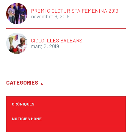
PREMI CICLOTURISTA FEMENINA 2019
novembre 9, 2019
CICLO ILLES BALEARS
març 2, 2019
CATEGORIES
CRÒNIQUES
NOTICIES HOME