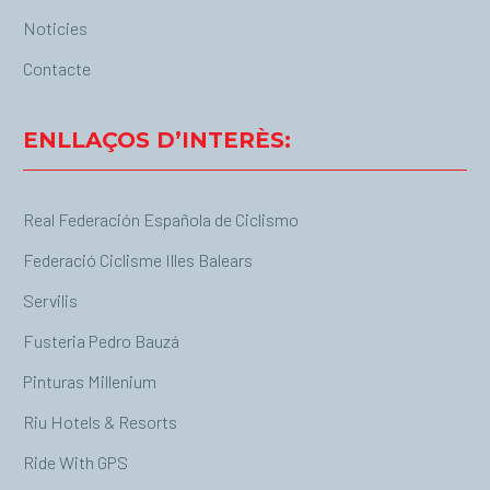
Noticies
Contacte
ENLLAÇOS D’INTERÈS:
Real Federación Española de Ciclismo
Federació Ciclisme Illes Balears
Servilis
Fusteria Pedro Bauzá
Pinturas Millenium
Riu Hotels & Resorts
Ride With GPS