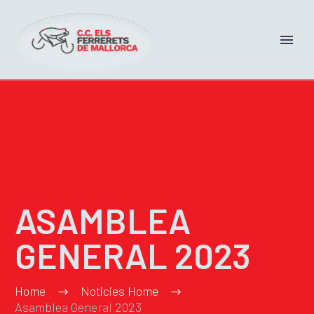
ASAMBLEA
GENERAL 2023
Home
Noticies Home
Asamblea General 2023