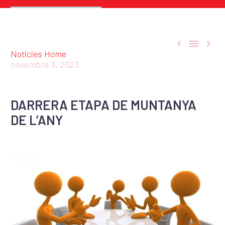



Noticies Home
novembre 3, 2023
DARRERA ETAPA DE MUNTANYA
DE L’ANY