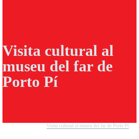
Visita cultural al
museu del far de
Porto Pí
Home
Noticies Home
Visita cultural al museu del far de Porto Pí