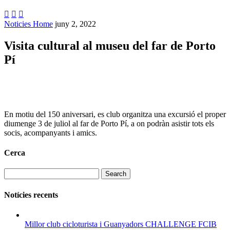



Noticies Home
juny 2, 2022
Visita cultural al museu del far de Porto
Pí
En motiu del 150 aniversari, es club organitza una excursió el proper
diumenge 3 de juliol al far de Porto Pí, a on podràn asistir tots els
socis, acompanyants i amics.
Cerca
Search
Notícies recents
Millor club cicloturista i Guanyadors CHALLENGE FCIB