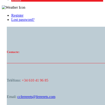
Register
Lost password?
Contacte:
Teléfono:
+34 610 41 96 85
Email:
ccferrerets@ferrerets.com