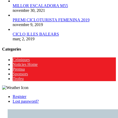
MILLOR ESCALADORA M55
novembre 30, 2021
PREMI CICLOTURISTA FEMENINA 2019
novembre 9, 2019
CICLO ILLES BALEARS
març 2, 2019
Categories
Cròniques
Noticies Home
Premsa
Sponsors
Trofeu
Register
Lost password?