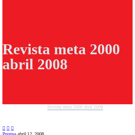
Revista meta 2000
abril 2008
Home
Noticies
Premsa
Revista meta 2000 abril 2008



Premsa
abril 12, 2008