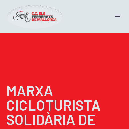
MARXA
CICLOTURISTA
SOLIDÀRIA DE