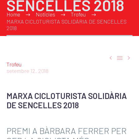
SENCELLES 2018
Home
Noticies
Trofeu
MARXA CICLOTURISTA SOLIDÀRIA DE SENCELLES
2018



Trofeu
setembre 12, 2018
MARXA CICLOTURISTA SOLIDÀRIA
DE SENCELLES 2018
PREMI A BÀRBARA FERRER PER