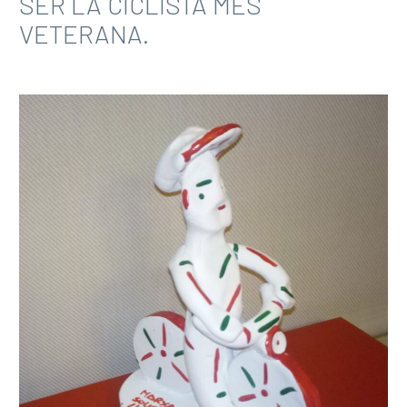
SER LA CICLISTA MÉS
VETERANA.