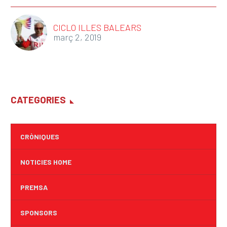
CICLO ILLES BALEARS
març 2, 2019
CATEGORIES
CRÒNIQUES
NOTICIES HOME
PREMSA
SPONSORS