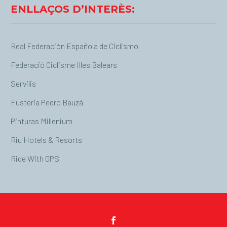
ENLLAÇOS D’INTERÈS:
Real Federación Española de Ciclismo
Federació Ciclisme Illes Balears
Servilis
Fusteria Pedro Bauzá
Pinturas Millenium
Riu Hotels & Resorts
Ride With GPS