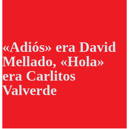
«Adiós» era David
Mellado, «Hola»
era Carlitos
Valverde