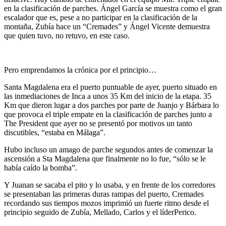
en la clasificación de parches. Ángel García se muestra como el gran
escalador que es, pese a no participar en la clasificación de la
montaña, Zubía hace un “Cremades” y Ángel Vicente demuestra
que quien tuvo, no retuvo, en este caso.
Pero emprendamos la crónica por el principio…
Santa Magdalena era el puerto puntuable de ayer, puerto situado en
las inmediaciones de Inca a unos 35 Km del inicio de la etapa. 35
Km que dieron lugar a dos parches por parte de Juanjo y Bárbara lo
que provoca el triple empate en la clasificación de parches junto a
The President que ayer no se presentó por motivos un tanto
discutibles, “estaba en Málaga”.
Hubo incluso un amago de parche segundos antes de comenzar la
ascensión a Sta Magdalena que finalmente no lo fue, “sólo se le
había caído la bomba”.
Y Juanan se sacaba el pito y lo usaba, y en frente de los corredores
se presentaban las primeras duras rampas del puerto, Cremades
recordando sus tiempos mozos imprimió un fuerte ritmo desde el
principio seguido de Zubía, Mellado, Carlos y el líderPerico.