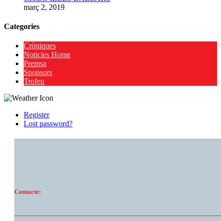
març 2, 2019
Categories
Cròniques
Noticies Home
Premsa
Sponsors
Trofeu
Register
Lost password?
Contacte: