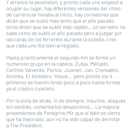
Y arrancó la ascensión, y pronto cada uno empezó a
ocupar su lugar, hay diferentes versiones del ritmo
de carrera se llevaba al inicio, hay corredores que
dicen que se subió más lento que el año pasado,
otros dicen que se subió más rápido… un servidor no
sabe cómo se subió el año pasado pero a juzgar por
las caras de los ferrerets durante la subida, creo
que cada uno iba bien arreglado.
Hasta prácticamente el segundo Km se formó un
numeroso grupo en la cabeza, Zubía, Mellado,
Carlitos Valverde, Perico, Juanan, Jan, Cremades,
Alcolea, El bombero, Yosua… pero pronto los 4
primeros se fueron iendo poco a poco hasta formar
ya el clásico cuarteto.
Por la zona de atrás, lo de siempre, insultos, ataques
sin sentido, comentarios despectivos… La mayoría
provenientes de Peregrino Mir que si bien es cierto
que ha mejorado, aún no ha sido capaz de derrotar
a The President.