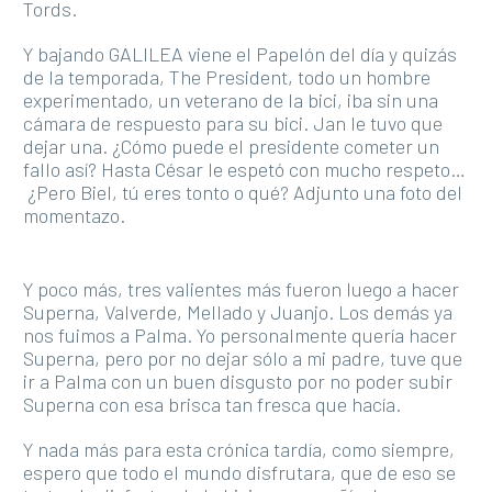
Tords.
Y bajando GALILEA viene el Papelón del día y quizás
de la temporada, The President, todo un hombre
experimentado, un veterano de la bici, iba sin una
cámara de respuesto para su bici. Jan le tuvo que
dejar una. ¿Cómo puede el presidente cometer un
fallo así? Hasta César le espetó con mucho respeto…
¿Pero Biel, tú eres tonto o qué? Adjunto una foto del
momentazo.
Y poco más, tres valientes más fueron luego a hacer
Superna, Valverde, Mellado y Juanjo. Los demás ya
nos fuimos a Palma. Yo personalmente quería hacer
Superna, pero por no dejar sólo a mi padre, tuve que
ir a Palma con un buen disgusto por no poder subir
Superna con esa brisca tan fresca que hacía.
Y nada más para esta crónica tardía, como siempre,
espero que todo el mundo disfrutara, que de eso se