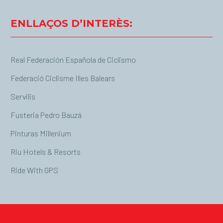
ENLLAÇOS D’INTERÈS:
Real Federación Española de Ciclismo
Federació Ciclisme Illes Balears
Servilis
Fusteria Pedro Bauzá
Pinturas Millenium
Riu Hotels & Resorts
Ride With GPS