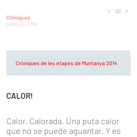



Cròniques
juliol 20, 2014
Cròniques de les etapes de Muntanya 2014
CALOR!
Calor. Calorada. Una puta calor
que no se puede aguantar. Y es