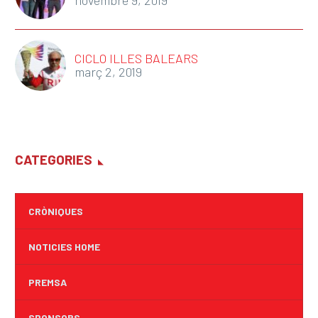
novembre 9, 2019
CICLO ILLES BALEARS
març 2, 2019
CATEGORIES
CRÒNIQUES
NOTICIES HOME
PREMSA
SPONSORS