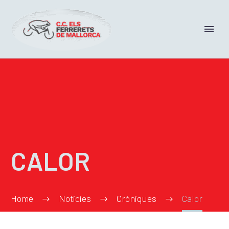
CALOR
Home
Noticies
Cròniques
Calor