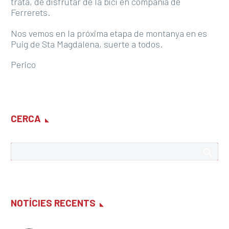
trata, de disfrutar de la bici en compañía de
Ferrerets.
Nos vemos en la próxima etapa de montanya en es
Puig de Sta Magdalena, suerte a todos.
Perico
CERCA
NOTÍCIES RECENTS