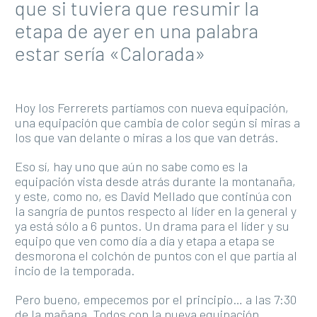
que si tuviera que resumir la
etapa de ayer en una palabra
estar sería «Calorada»
Hoy los Ferrerets partíamos con nueva equipación,
una equipación que cambia de color según si miras a
los que van delante o miras a los que van detrás.
Eso sí, hay uno que aún no sabe como es la
equipación vista desde atrás durante la montanaña,
y este, como no, es David Mellado que continúa con
la sangría de puntos respecto al líder en la general y
ya está sólo a 6 puntos. Un drama para el líder y su
equipo que ven como día a día y etapa a etapa se
desmorona el colchón de puntos con el que partía al
incio de la temporada.
Pero bueno, empecemos por el principio… a las 7:30
de la mañana. Todos con la nueva equipación,