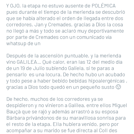
Y OJO, la etapa no estuvo ausente de POLÉMICA
pues durante el tiempo de la merienda se descubrió
que se había alterado el orden de llegada entre dos
corredores, Jan y Cremades, gracias a Dios la cosa
no llegó a más y todo se aclaró muy deportivamente
por parte de Cremades con un comunicado vía
whatsup de un
Después de la ascensión puntuable, y la merienda
vino GALILEA… Qué calor, eran las 12 del medio día
de un 19 de Julio subiendo Galiela, si te paras a
pensarlo es una locura. De hecho hubo un acubado
y todo pese a haber bebido bebidas hipoalergénicas ,
gracias a Dios todo quedó en un pequeño susto 🙂
De hecho, muchos de los corredores ya se
despidieron y no vinieron a Galilea, entre ellos Miguel
Bauçà que se rajó y además arrastró a su esposa
Bárbara privándonos de su maravillosa sonrisa para
el resto de la etapa. Ella hubiera venido, pero por
acompañar a su marido se fue directa al Coll des