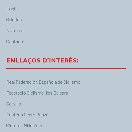
Login
Galeries
Noticies
Contacte
ENLLAÇOS D’INTERÈS:
Real Federación Española de Ciclismo
Federació Ciclisme Illes Balears
Servilis
Fusteria Pedro Bauzá
Pinturas Millenium