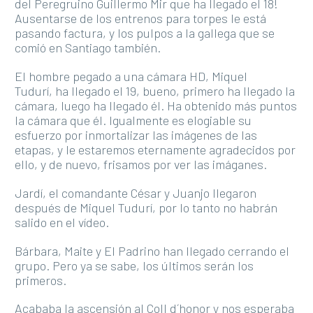
del Peregruino Guillermo Mir que ha llegado el 18!
Ausentarse de los entrenos para torpes le está
pasando factura, y los pulpos a la gallega que se
comió en Santiago también.
El hombre pegado a una cámara HD, Miquel
Tudurí, ha llegado el 19, bueno, primero ha llegado la
cámara, luego ha llegado él. Ha obtenido más puntos
la cámara que él. Igualmente es elogiable su
esfuerzo por inmortalizar las imágenes de las
etapas, y le estaremos eternamente agradecidos por
ello, y de nuevo, frisamos por ver las imáganes.
Jardí, el comandante César y Juanjo llegaron
después de Miquel Tudurí, por lo tanto no habrán
salido en el vídeo.
Bárbara, Maite y El Padrino han llegado cerrando el
grupo. Pero ya se sabe, los últimos serán los
primeros.
Acababa la ascensión al Coll d´honor y nos esperaba