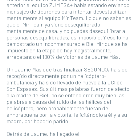
anterior el equipo ZUMEGA+ había estando enviando
mensajes de tiburones para intentar desestabilizar
mentalmente al equipo Mir Team. Lo que no saben es
que el Mir Team ya viene desequilibrado
mentalmente de casa, y no puedes desequilibrar a
personas desequilibradas, es imposible. Y eso lo ha
demostrado un inconmensurable Biel Mir que se ha
impuesto en la etapa de hoy magistralmente,
arrebatando el 100% de victorias de Jaume Más.
Un Jaume Mas que tras finalizar SEGUNDO, ha sido
recogido directamente por un helicóptero-
ambulancia y ha sido llevado de nuevo a la UCI de
Son Espases. Sus últimas palabras fueron de afecto
a la madre de Biel, no se entendieron muy bien las
palabras a causa del ruido de las hélices del
helicóptero, pero probablemente fueran de
enhorabuena por la victoria, felicitándolo a él y a su
madre, por haberlo parido.
Detrás de Jaume, ha llegado el