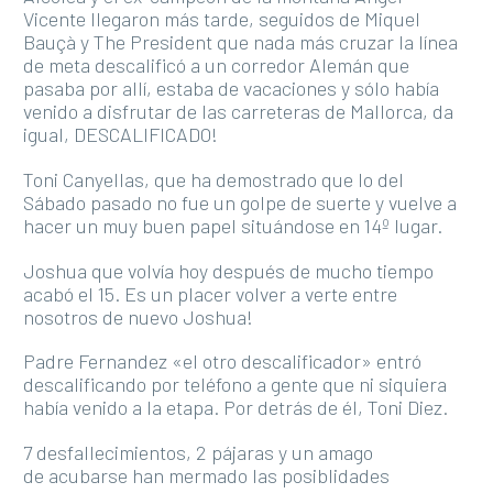
Vicente llegaron más tarde, seguidos de Miquel
Bauçà y The President que nada más cruzar la línea
de meta descalificó a un corredor Alemán que
pasaba por allí, estaba de vacaciones y sólo había
venido a disfrutar de las carreteras de Mallorca, da
igual, DESCALIFICADO!
Toni Canyellas, que ha demostrado que lo del
Sábado pasado no fue un golpe de suerte y vuelve a
hacer un muy buen papel situándose en 14º lugar.
Joshua que volvía hoy después de mucho tiempo
acabó el 15. Es un placer volver a verte entre
nosotros de nuevo Joshua!
Padre Fernandez «el otro descalificador» entró
descalificando por teléfono a gente que ni siquiera
había venido a la etapa. Por detrás de él, Toni Diez.
7 desfallecimientos, 2 pájaras y un amago
de acubarse han mermado las posiblidades