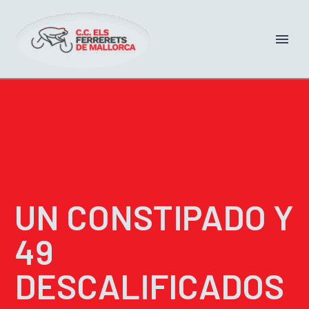
UN CONSTIPADO Y
49
DESCALIFICADOS