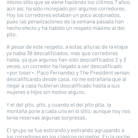
mismo sitio que se viene haciendo los últimos 7 años,
aún así, ha sido increpado por algunos corredores.
Hoy los corredores estaban un poco acojonados,
pues las penalizaciones de la semana pasada han
hecho efecto y ha habido un respeto máximo al del
pito.
A pesar de este respeto, a estas alturas de la etapa
ya había 38 descalificados, más que corredores
había, ya que algunos han sido descalificados 2 y 3
veces, un corredor ha llegado a ser descalificado
«por toser». Paco Fernandez y The President venían
descalificando desde casa, no me extrañaría que al
llegar a casa hubieran descalificado hasta a sus
mujeres e hijos sin motivo alguno.
Y el del pito, pitó, y cuando el del pito pita, la
montaña pone a cada uno en si sitio, aunque hoy nos
tenía reservas algunas sorpresas.
El grupo se fue estirando y estirando agrupando a
los corredores en los clásicos grupetos. En la noche